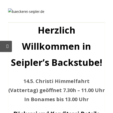
Skip
to
content
Herzlich
Willkommen in
Seipler’s Backstube!
14.5. Christi Himmelfahrt
(Vattertag) geöffnet 7.30h – 11.00 Uhr
In Bonames bis 13.00 Uhr