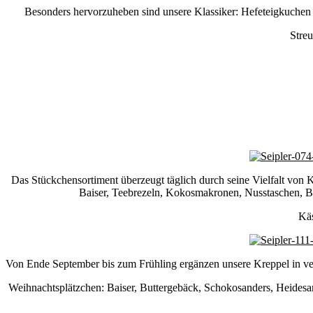
Besonders hervorzuheben sind unsere Klassiker: Hefeteigkuchen mit
Streu
Das Stückchensortiment überzeugt täglich durch seine Vielfalt von
Baiser, Teebrezeln, Kokosmakronen, Nusstaschen, Bob
Käs
Von Ende September bis zum Frühling ergänzen unsere Kreppel in vers
Weihnachtsplätzchen: Baiser, Buttergebäck, Schokosanders, Heide