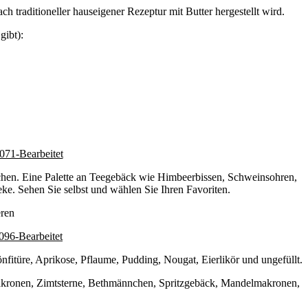
h traditioneller hauseigener Rezeptur mit Butter hergestellt wird.
gibt):
kchen. Eine Palette an Teegebäck wie Himbeerbissen, Schweinsohren,
ke. Sehen Sie selbst und wählen Sie Ihren Favoriten.
eren
fitüre, Aprikose, Pflaume, Pudding, Nougat, Eierlikör und ungefüllt.
akronen, Zimtsterne, Bethmännchen, Spritzgebäck, Mandelmakronen,