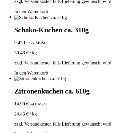
zzgl.
Versandkosten
falls Lieferung gewünscht wird
In den Warenkorb
Schoko-Kuchen ca. 310g
9,45
€
inkl. MwSt.
30,48
€
/
kg
zzgl.
Versandkosten
falls Lieferung gewünscht wird
In den Warenkorb
Zitronenkuchen ca. 610g
14,90
€
inkl. MwSt.
24,43
€
/
kg
zzgl.
Versandkosten
falls Lieferung gewünscht wird