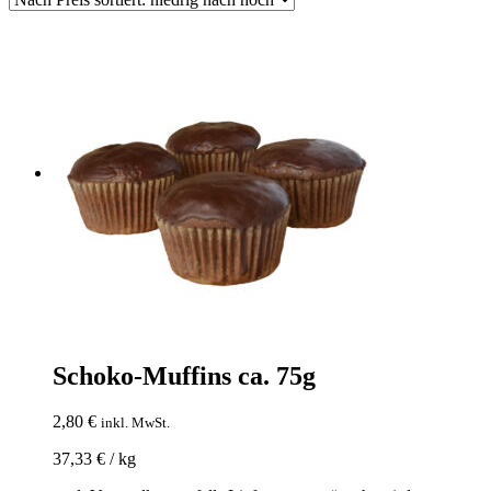
aufsteigend
Schoko-Muffins ca. 75g
2,80
€
inkl. MwSt.
37,33
€
/
kg