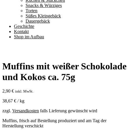
Kuchen & Stückchen
Snacks & Würziges
Torten
Süßes Kleingebäck
Dauergebäck
Geschichte
Kontakt
Shop im Aufbau
Muffins mit weißer Schokolade
und Kokos ca. 75g
2,90
€
inkl. MwSt.
38,67
€
/
kg
zzgl.
Versandkosten
falls Lieferung gewünscht wird
Muffins, frisch auf Bestellung produziert und am Tag der
Herstellung verschickt