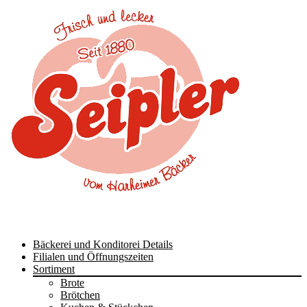
Skip
Bäckerei und Konditorei Details
to
Filialen und Öffnungszeiten
content
Sortiment
Brote
Brötchen