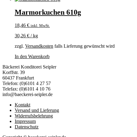
Marmorkuchen 610g
18,46
€
inkl. MwSt.
30,26
€
/
kg
zzgl.
Versandkosten
falls Lieferung gewünscht wird
In den Warenkorb
Bäckerei Konditorei Seipler
Korffstr. 39
60437 Frankfurt
Telefon: (0)6101 4 27 57
Telefax: (0)6101 4 10 76
info@baeckerei-seipler.de
Kontakt
Versand und Lieferung
Widerrufsbelehrung
Impressum
Datenschutz