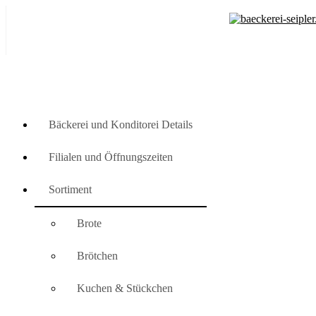
Skip
Bäckerei und Konditorei Details
to
content
Filialen und Öffnungszeiten
Sortiment
Brote
Brötchen
Kuchen & Stückchen