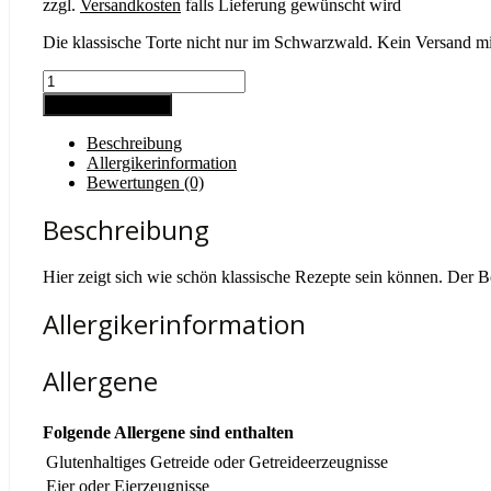
zzgl.
Versandkosten
falls Lieferung gewünscht wird
Die klassische Torte nicht nur im Schwarzwald. Kein Versand 
Schwarzwälderkirsch
groß
In den Warenkorb
Menge
Beschreibung
Allergikerinformation
Bewertungen (0)
Beschreibung
Hier zeigt sich wie schön klassische Rezepte sein können. Der
Allergikerinformation
Allergene
Folgende Allergene sind enthalten
Glutenhaltiges Getreide oder Getreideerzeugnisse
Eier oder Eierzeugnisse