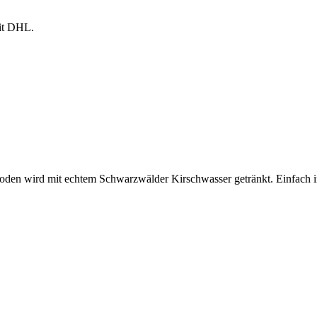
mit DHL.
 Boden wird mit echtem Schwarzwälder Kirschwasser getränkt. Einfach 